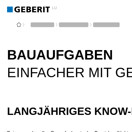
LU
BAUAUFGABEN
EINFACHER MIT G
LANGJÄHRIGES KNOW