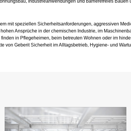
ohnungsbau, Industrieanwendungen und barrierefreies Bauen u
em mit speziellen Sicherheitsanforderungen, aggressiven Medi
e hohen Ansprüche in der chemischen Industrie, im Maschinenba
k finden in Pflegeheimen, beim betreuten Wohnen oder im hinder
te von Geberit Sicherheit im Alltagsbetrieb, Hygiene- und Wartu