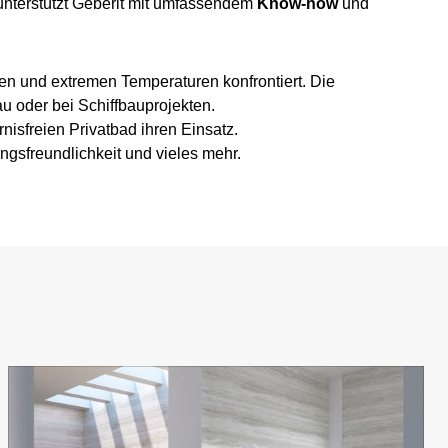
nterstützt Geberit mit umfassendem
Know-how
und
en und extremen Temperaturen konfrontiert. Die
u oder bei Schiffbauprojekten.
nisfreien Privatbad ihren Einsatz.
ngsfreundlichkeit und vieles mehr.