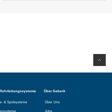
 Rohrleitungssysteme
Über Geberit
ons- & Spülsysteme
Über Uns
gssysteme
Jobs