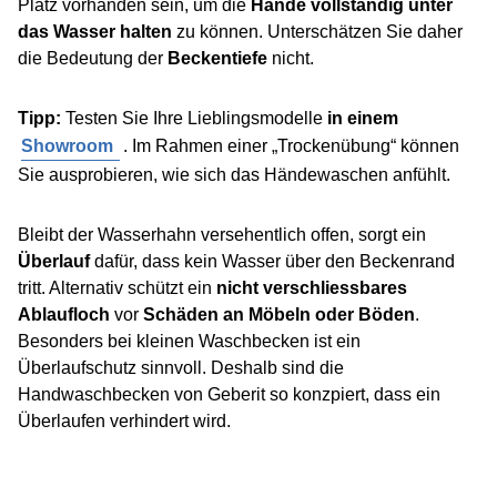
Platz vorhanden sein, um die
Hände vollständig unter
das Wasser halten
zu können. Unterschätzen Sie daher
die Bedeutung der
Beckentiefe
nicht.
Tipp:
Testen Sie Ihre Lieblingsmodelle
in einem
Showroom
. Im Rahmen einer „Trockenübung“ können
Sie ausprobieren, wie sich das Händewaschen anfühlt.
Bleibt der Wasserhahn versehentlich offen, sorgt ein
Überlauf
dafür, dass kein Wasser über den Beckenrand
tritt. Alternativ schützt ein
nicht verschliessbares
Ablaufloch
vor
Schäden an Möbeln oder Böden
.
Besonders bei kleinen Waschbecken ist ein
Überlaufschutz sinnvoll. Deshalb sind die
Handwaschbecken von Geberit so konzpiert, dass ein
Überlaufen verhindert wird.