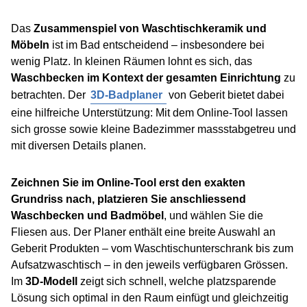
Das
Zusammenspiel von Waschtischkeramik und
Möbeln
ist im Bad entscheidend – insbesondere bei
wenig Platz. In kleinen Räumen lohnt es sich, das
Waschbecken im Kontext der gesamten Einrichtung
zu
betrachten. Der
3D-Badplaner
von Geberit bietet dabei
eine hilfreiche Unterstützung: Mit dem Online-Tool lassen
sich grosse sowie kleine Badezimmer massstabgetreu und
mit diversen Details planen.
Zeichnen Sie im Online-Tool erst den exakten
Grundriss nach, platzieren Sie anschliessend
Waschbecken und Badmöbel
, und wählen Sie die
Fliesen aus. Der Planer enthält eine breite Auswahl an
Geberit Produkten – vom Waschtischunterschrank bis zum
Aufsatzwaschtisch – in den jeweils verfügbaren Grössen.
Im
3D-Modell
zeigt sich schnell, welche platzsparende
Lösung sich optimal in den Raum einfügt und gleichzeitig