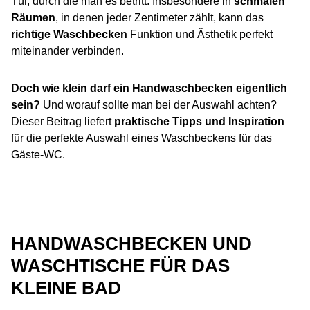
Tür, durch die man es betritt. Insbesondere in
schmalen
Räumen
, in denen jeder Zentimeter zählt, kann das
richtige Waschbecken
Funktion und Ästhetik perfekt
miteinander verbinden.
Doch wie klein darf ein Handwaschbecken eigentlich
sein?
Und worauf sollte man bei der Auswahl achten?
Dieser Beitrag liefert
praktische Tipps und Inspiration
für die perfekte Auswahl eines Waschbeckens für das
Gäste-WC.
HANDWASCHBECKEN UND
WASCHTISCHE FÜR DAS
KLEINE BAD