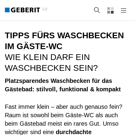
LU
Suche
TIPPS FÜRS WASCHBECKEN
IM GÄSTE-WC
WIE KLEIN DARF EIN
WASCHBECKEN SEIN?
Platzsparendes Waschbecken für das
Gästebad: stilvoll, funktional & kompakt
Fast immer klein – aber auch genauso fein?
Raum ist sowohl beim Gäste-WC als auch
beim Gästebad meist ein rares Gut. Umso
wichtiger sind eine
durchdachte