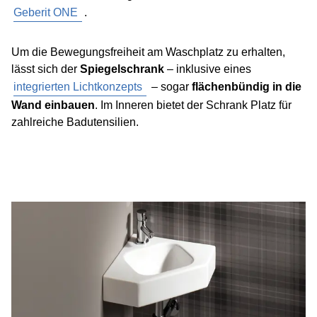
Geberit ONE
.
Um die Bewegungsfreiheit am Waschplatz zu erhalten,
lässt sich der
Spiegelschrank
– inklusive eines
integrierten Lichtkonzepts
– sogar
flächenbündig in die
Wand einbauen
. Im Inneren bietet der Schrank Platz für
zahlreiche Badutensilien.