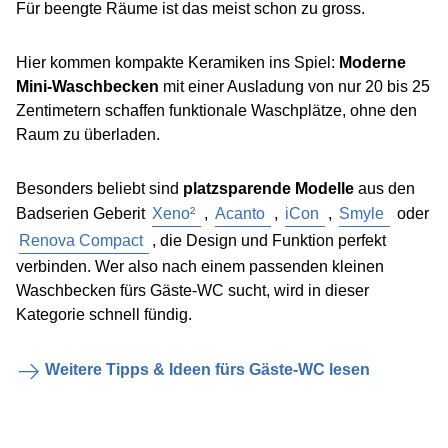
Für beengte Räume ist das meist schon zu gross.
Hier kommen kompakte Keramiken ins Spiel:
Moderne
Mini-Waschbecken
mit einer Ausladung von nur 20 bis 25
Zentimetern schaffen funktionale Waschplätze, ohne den
Raum zu überladen.
Besonders beliebt sind
platzsparende Modelle
aus den
Badserien Geberit
Xeno²
,
Acanto
,
iCon
,
Smyle
oder
Renova Compact
, die Design und Funktion perfekt
verbinden. Wer also nach einem passenden kleinen
Waschbecken fürs Gäste-WC sucht, wird in dieser
Kategorie schnell fündig.
Weitere Tipps & Ideen fürs Gäste-WC lesen