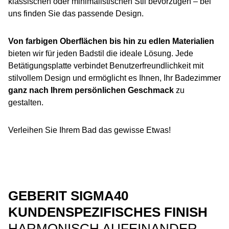
klassischen oder minimalistischen Stil bevorzugen – bei
uns finden Sie das passende Design.
Von farbigen Oberflächen bis hin zu edlen Materialien
bieten wir für jeden Badstil die ideale Lösung. Jede
Betätigungsplatte verbindet Benutzerfreundlichkeit mit
stilvollem Design und ermöglicht es Ihnen, Ihr Badezimmer
ganz nach Ihrem persönlichen Geschmack
zu
gestalten.
Verleihen Sie Ihrem Bad das gewisse Etwas!
GEBERIT SIGMA40
KUNDENSPEZIFISCHES FINISH​
HARMONISCH AUFEINANDER