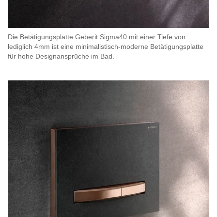
Die Betätigungsplatte Geberit Sigma40 mit einer Tiefe von
lediglich 4mm ist eine minimalistisch-moderne Betätigungsplatte
für hohe Designansprüche im Bad.