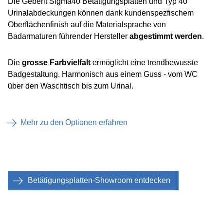
Die Geberit Sigma40 Betätigungsplatten und Typ 40
Urinalabdeckungen können dank kundenspezfischem
Oberflächenfinish auf die Materialsprache von
Badarmaturen führender Hersteller
abgestimmt werden
.
Die
grosse Farbvielfalt
ermöglicht eine trendbewusste
Badgestaltung. Harmonisch aus einem Guss - vom WC
über den Waschtisch bis zum Urinal.​
Mehr zu den Optionen erfahren
Betätigungsplatten-Showroom entdecken