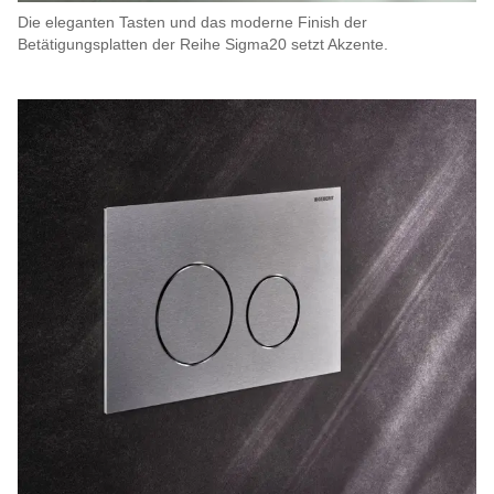
Die eleganten Tasten und das moderne Finish der
Betätigungsplatten der Reihe Sigma20 setzt Akzente.