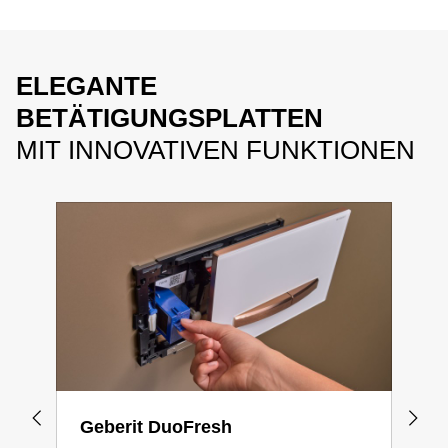
ELEGANTE
BETÄTIGUNGSPLATTEN
MIT INNOVATIVEN FUNKTIONEN
Geberit DuoFresh
Ori