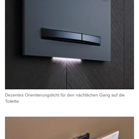
Dezentes Orientierungslicht für den nächtlichen Gang auf die
Toilette.