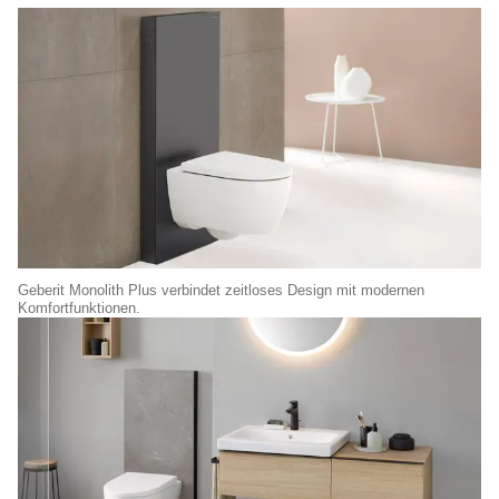
Geberit Monolith Plus verbindet zeitloses Design mit modernen
Komfortfunktionen.