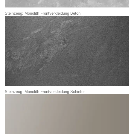
Steinzeug: Monolith Frontverkleidung Beton
Steinzeug: Monolith Frontverkleidung Schiefer