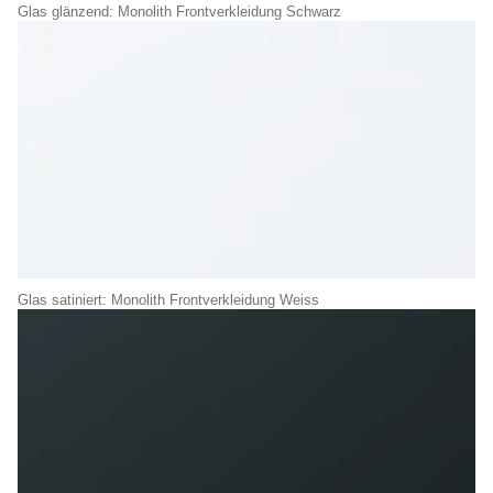
Glas glänzend: Monolith Frontverkleidung Schwarz
Glas satiniert: Monolith Frontverkleidung Weiss