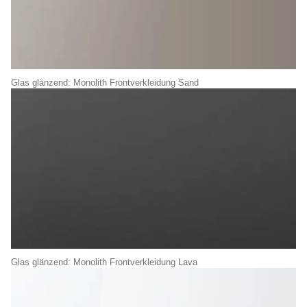
Glas glänzend: Monolith Frontverkleidung Sand
Glas glänzend: Monolith Frontverkleidung Lava