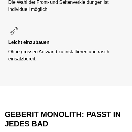
Die Wahl der Front- und Seitenverkleidungen ist
individuell möglich.
Leicht einzubauen
Ohne grossen Aufwand zu installieren und rasch
einsatzbereit.
GEBERIT MONOLITH: PASST IN
JEDES BAD