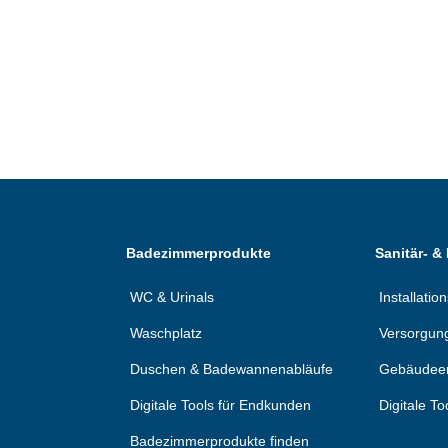
Badezimmerprodukte
Sanitär- &
WC & Urinals
Installati
Waschplatz
Versorgun
Duschen & Badewannenabläufe
Gebäudee
Digitale Tools für Endkunden
Digitale To
Badezimmerprodukte finden