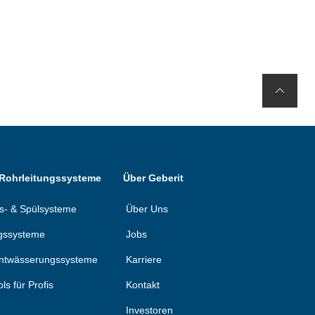
 Rohrleitungssysteme
Über Geberit
ons- & Spülsysteme
Über Uns
gssysteme
Jobs
ntwässerungssysteme
Karriere
ols für Profis
Kontakt
Investoren