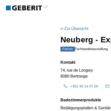
LU
Zur Übersicht
Neuberg - Ex
Partner
Fachhandelausstellung
Kontakt
74, rue de Longwy
8080 Bertrange
+352 40 14 07 00
Badezimmerprodukte
Betätigungsplatten & Sanitä