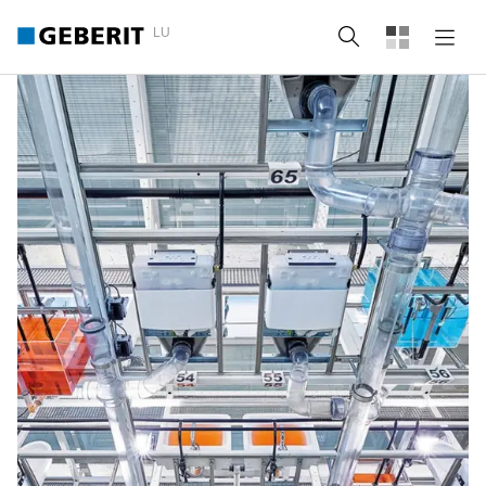
LU
Suche