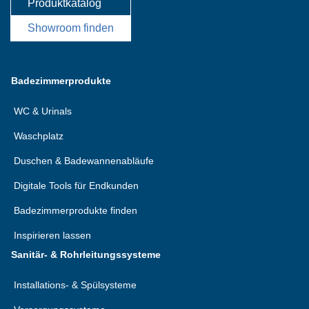
Produktkatalog
Showroom finden
Badezimmerprodukte
WC & Urinals
Waschplatz
Duschen & Badewannenabläufe
Digitale Tools für Endkunden
Badezimmerprodukte finden
Inspirieren lassen
Sanitär- & Rohrleitungssysteme
Installations- & Spülsysteme