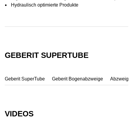
Hydraulisch optimierte Produkte
GEBERIT SUPERTUBE
Geberit SuperTube
Geberit Bogenabzweige
Abzweigko
VIDEOS