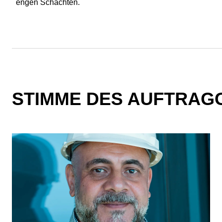
engen Schächten.
STIMME DES AUFTRAG