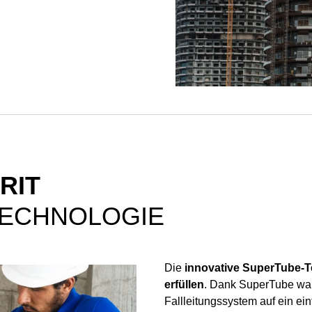
RIT
TECHNOLOGIE
Die
innovative SuperTube-
erfüllen
. Dank SuperTube war
Fallleitungssystem auf ein e