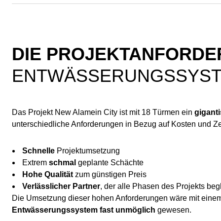
DIE PROJEKTANFORD
ENTWÄSSERUNGSSYST
Das Projekt New Alamein City ist mit 18 Türmen ein
gigant
unterschiedliche Anforderungen in Bezug auf Kosten und Ze
Schnelle
Projektumsetzung
Extrem
schmal
geplante Schächte
Hohe Qualität
zum günstigen Preis
Verlässlicher Partner
, der alle Phasen des Projekts begl
Die Umsetzung dieser hohen Anforderungen wäre mit ein
Entwässerungssystem
fast unmöglich
gewesen.