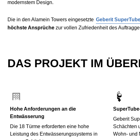
modernstem Design.
Die in den Alamein Towers eingesetzte
Geberit SuperTub
höchste Ansprüche
zur vollen Zufriedenheit des Auftragge
DAS PROJEKT IM ÜBER
Hohe Anforderungen an die
SuperTube-
Entwässerung
Geberit Sup
Die 18 Türme erforderten eine hohe
Schächten u
Leistung des Entwässerungssystems in
Wohn- und N