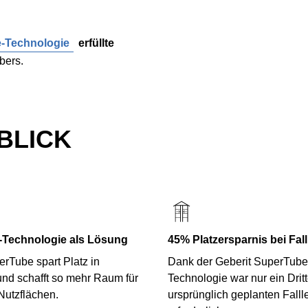
e-Technologie
erfüllte
bers.
BLICK
Technologie als Lösung
45% Platzersparnis bei Fal
erTube spart Platz in
Dank der Geberit SuperTube
nd schafft so mehr Raum für
Technologie war nur ein Dritt
utzflächen.
ursprünglich geplanten Falll