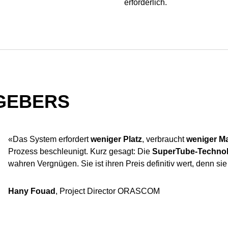
erforderlich.
GEBERS
«Das System erfordert
weniger Platz
, verbraucht
weniger Ma
Prozess beschleunigt. Kurz gesagt: Die
SuperTube-Techno
wahren Vergnügen. Sie ist ihren Preis definitiv wert, denn sie 
Hany Fouad
, Project Director ORASCOM