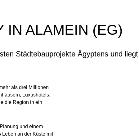
 IN ALAMEIN (EG)
gsten Städtebauprojekte Ägyptens und liegt
mehr als drei Millionen
hhäusern, Luxushotels,
he die Region in ein
er Planung und einem
 Leben an der Küste mit