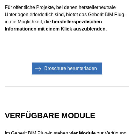
Für öffentliche Projekte, bei denen herstellerneutrale
Unterlagen erforderlich sind, bietet das Geberit BIM Plug-
in die Möglichkeit, die
herstellerspezifischen
Informationen mit einem Klick auszublenden
.
Broschüre herunterladen
VERFÜGBARE MODULE
Im Geberit BIM Plug-in stehen
vier Module
zur Verfügung,