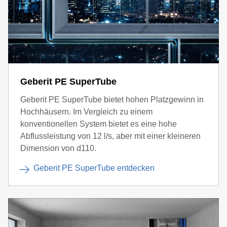
Dies kann zu funktionalen Beeinträchtigungen des
Geberit BIM Plug-ins führen.
Geberit PE SuperTube
Geberit PE SuperTube bietet hohen Platzgewinn in
Hochhäusern. Im Vergleich zu einem
konventionellen System bietet es eine hohe
Abflussleistung von 12 l/s, aber mit einer kleineren
Dimension von d110.
Geberit PE SuperTube entdecken