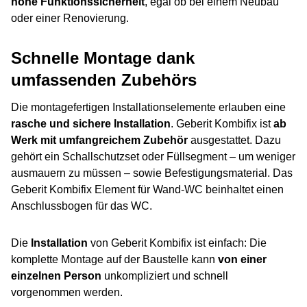
hohe Funktionssicherheit
, egal ob bei einem Neubau
oder einer Renovierung.
Schnelle Montage dank
umfassenden Zubehörs
Die montagefertigen Installationselemente erlauben eine
rasche und sichere Installation
. Geberit Kombifix ist
ab
Werk mit umfangreichem Zubehör
ausgestattet. Dazu
gehört ein Schallschutzset oder Füllsegment – um weniger
ausmauern zu müssen – sowie Befestigungsmaterial. Das
Geberit Kombifix Element für Wand-WC beinhaltet einen
Anschlussbogen für das WC.
Die
Installation
von Geberit Kombifix ist einfach: Die
komplette Montage auf der Baustelle kann
von einer
einzelnen Person
unkompliziert und schnell
vorgenommen werden.