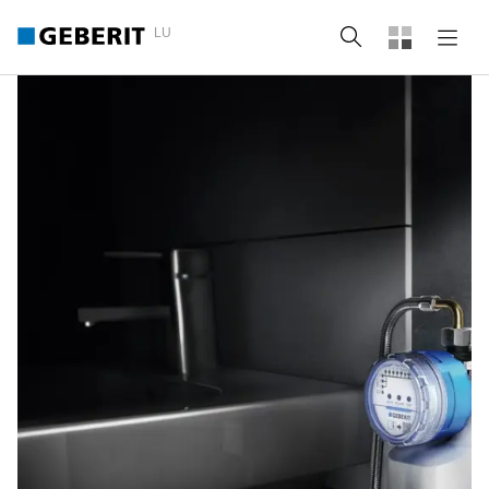
LU
Suche