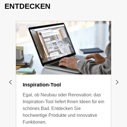
ENTDECKEN
Inspiration-Tool
3D-
Egal, ob Neubau oder Renovation: das
Gest
Inspiration-Tool liefert Ihnen Ideen für ein
Ihr 
schönes Bad. Entdecken Sie
Badp
hochwertige Produkte und innovative
bedi
Funktionen.