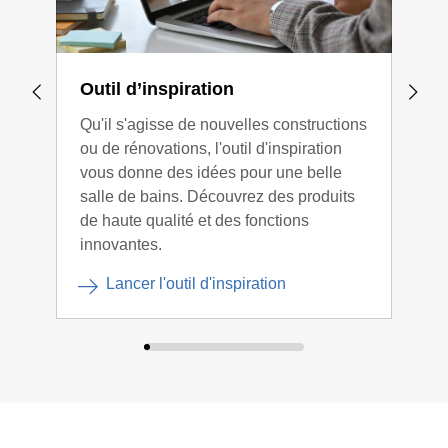
Outil d’inspiration
Pla
Qu'il s'agisse de nouvelles constructions
Plan
ou de rénovations, l'outil d'inspiration
en q
vous donne des idées pour une belle
plan
salle de bains. Découvrez des produits
gratu
de haute qualité et des fonctions
innovantes.
Lancer l'outil d'inspiration