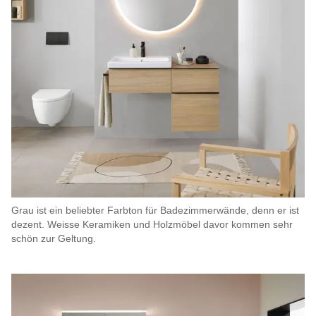
Grau ist ein beliebter Farbton für Badezimmerwände, denn er ist
dezent. Weisse Keramiken und Holzmöbel davor kommen sehr
schön zur Geltung.