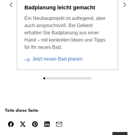
Badplanung leicht gemacht
Zei
Ein Neubauprojekt ist aufregend, aber
Ein 
auch anspruchsvoll. Bei Geberit
Ele
erhalten Sie Badplanung aus einer
Der 
Hand – mit konkreten Ideen und Tipps
Mögl
für Ihr neues Bad.
Deko
Jetzt neues Bad planen
Teile diese Seite