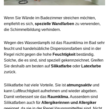
Wenn Sie Wände im Badezimmer streichen möchten,
empfiehlt es sich,
spezielle Wandfarben
zu verwenden,
die Schimmelbildung verhindern.
Wegen des Wasserdampfs ist das Raumklima im Bad sehr
feucht und handelsübliche Dispersionsfarben sind in der
Regel nicht gegen die hohe
Feuchtigkeit
beständig.
Solche, die es sind, sind speziell gekennzeichnet. Greifen
Sie deshalb am besten auf
Silikatfarbe
oder
Latexfarbe
zurück.
Silikatfarbe hat viele Vorteile. Sie ist
atmungsaktiv
und
kann Luftfeuchtigkeit aufnehmen und wieder abgeben.
Damit verbessert sie das
Raumklima.
Ausserdem sind
Silikatfarben auch für
Allergikerinnen und Allergiker
geeignet, da sie in der Regel lösungsmittelfrei sind. Nicht