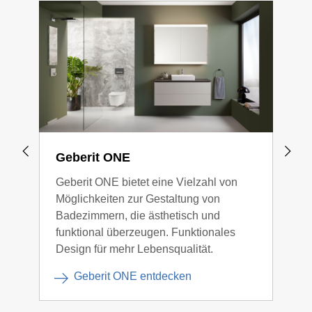
Geberit ONE
Bad
Geberit ONE bietet eine Vielzahl von
Gege
Möglichkeiten zur Gestaltung von
Verb
Badezimmern, die ästhetisch und
funktional überzeugen. Funktionales
Design für mehr Lebensqualität.
Geberit ONE entdecken