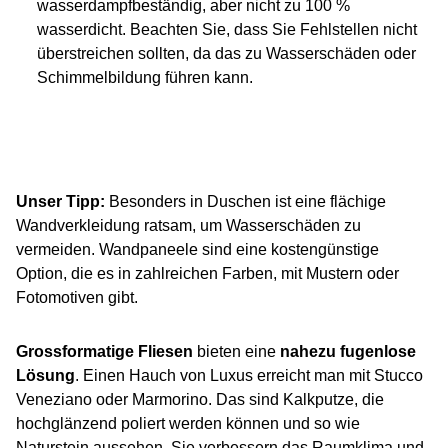
wasserdampfbeständig, aber nicht zu 100 %
wasserdicht. Beachten Sie, dass Sie Fehlstellen nicht
überstreichen sollten, da das zu Wasserschäden oder
Schimmelbildung führen kann.
Unser Tipp:
Besonders in Duschen ist eine flächige
Wandverkleidung ratsam, um Wasserschäden zu
vermeiden. Wandpaneele sind eine kostengünstige
Option, die es in zahlreichen Farben, mit Mustern oder
Fotomotiven gibt.
Grossformatige Fliesen
bieten eine
nahezu fugenlose
Lösung
. Einen Hauch von Luxus erreicht man mit Stucco
Veneziano oder Marmorino. Das sind Kalkputze, die
hochglänzend poliert werden können und so wie
Naturstein aussehen. Sie verbessern das Raumklima und