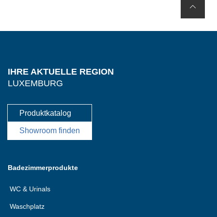
IHRE AKTUELLE REGION
LUXEMBURG
Produktkatalog
Showroom finden
Badezimmerprodukte
WC & Urinals
Waschplatz