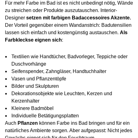
Für mehr Farbe im Bad ist es nicht unbedingt nötig, Wände
zu streichen oder Produkte auszutauschen. Interior-
Designer
setzen mit farbigen Badaccessoires Akzente.
Der Vorteil gegenüber einem Wandanstrich: Badutensilien
lassen sich einfach und kostengünstig austauschen.
Als
Farbkleckse eignen sich
:
Textilien wie Handtücher, Badvorleger, Teppiche oder
Duschvorhänge
Seifenspender, Zahngläser, Handtuchhalter
Vasen und Pflanzentöpfe
Bilder und Skulpturen
Dekorationsobjekte wie Leuchten, Kerzen und
Kerzenhalter
Kleinere Badmöbel
Individuelle Betätigungsplatten
Auch
Pflanzen
können Farbe ins Bad bringen und für ein
natürliches Ambiente sorgen. Aber aufgepasst: Nicht jedes
Gewächs eignet sich für den Feuchtraum.