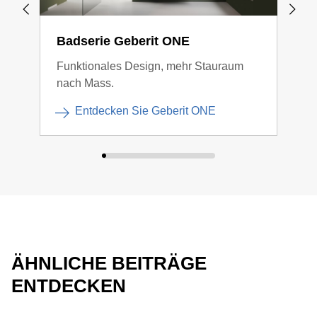
Badserie Geberit ONE
Bad
Funktionales Design, mehr Stauraum
Klar
nach Mass.
Entdecken Sie Geberit ONE
ÄHNLICHE BEITRÄGE
ENTDECKEN