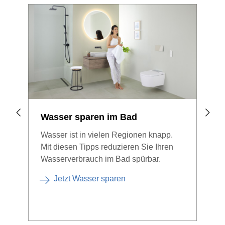
Wasser sparen im Bad
Wal
Pla
Wasser ist in vielen Regionen knapp.
Mit diesen Tipps reduzieren Sie Ihren
Bege
Wasserverbrauch im Bad spürbar.
Bade
was 
Jetzt Wasser sparen
Dusc