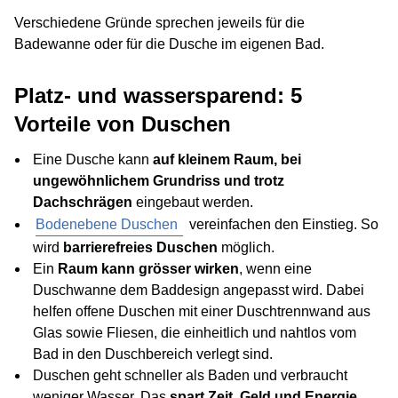
Verschiedene Gründe sprechen jeweils für die
Badewanne oder für die Dusche im eigenen Bad.
Platz- und wassersparend: 5
Vorteile von Duschen
Eine Dusche kann
auf kleinem Raum, bei
ungewöhnlichem Grundriss und trotz
Dachschrägen
eingebaut werden.
Bodenebene Duschen
vereinfachen den Einstieg. So
wird
barrierefreies Duschen
möglich.
Ein
Raum kann grösser wirken
, wenn eine
Duschwanne dem Baddesign angepasst wird. Dabei
helfen offene Duschen mit einer Duschtrennwand aus
Glas sowie Fliesen, die einheitlich und nahtlos vom
Bad in den Duschbereich verlegt sind.
Duschen geht schneller als Baden und verbraucht
weniger Wasser. Das
spart Zeit, Geld und Energie
.