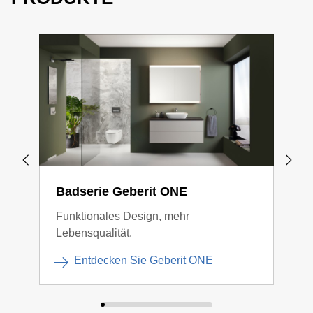
Badserie Geberit ONE
Bad
Funktionales Design, mehr
Klar
Lebensqualität.
Entdecken Sie Geberit ONE