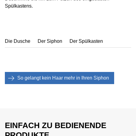
Spülkastens.
Die Dusche
Der Siphon
Der Spülkasten
So gelangt kein Haar mehr in Ihren Siphon
EINFACH ZU BEDIENENDE
PRODUKTE