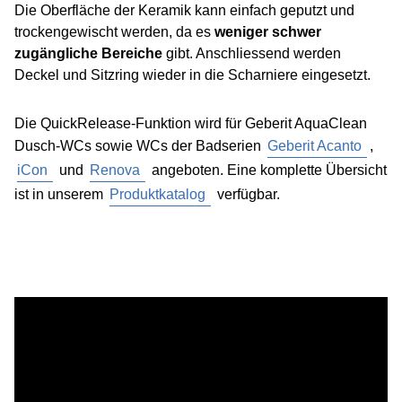
Die Oberfläche der Keramik kann einfach geputzt und
trockengewischt werden, da es
weniger schwer
zugängliche Bereiche
gibt. Anschliessend werden
Deckel und Sitzring wieder in die Scharniere eingesetzt.
Die QuickRelease-Funktion wird für Geberit AquaClean
Dusch-WCs sowie WCs der Badserien
Geberit Acanto
,
iCon
und
Renova
angeboten. Eine komplette Übersicht
ist in unserem
Produktkatalog
verfügbar.