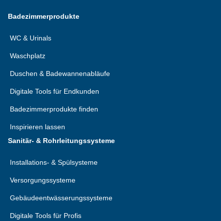
Badezimmerprodukte
WC & Urinals
Waschplatz
Duschen & Badewannenabläufe
Digitale Tools für Endkunden
Badezimmerprodukte finden
Inspirieren lassen
Sanitär- & Rohrleitungssysteme
Installations- & Spülsysteme
Versorgungssysteme
Gebäudeentwässerungssysteme
Digitale Tools für Profis