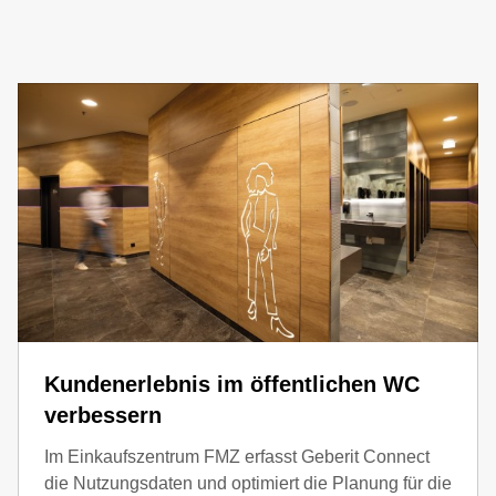
volumenstromabhängige Spülprogramme
flexibel für d
Kundenerlebnis im öffentlichen WC
verbessern
Im Einkaufszentrum FMZ erfasst Geberit Connect
die Nutzungsdaten und optimiert die Planung für die