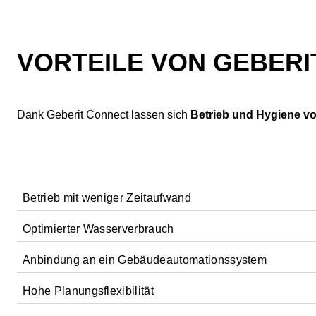
VORTEILE VON GEBER
Dank Geberit Connect lassen sich
Betrieb und Hygiene v
Betrieb mit weniger Zeitaufwand
Optimierter Wasserverbrauch
Anbindung an ein Gebäudeautomationssystem
Der Einsatz von GEBUS Sensoren ermöglicht eine
geziel
Hohe Planungsflexibilität
Dank der Spülmodi, die Nutzungen erkennen und messen,