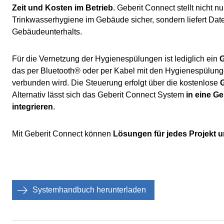
Zeit und Kosten im Betrieb
. Geberit Connect stellt nicht n
Trinkwasserhygiene im Gebäude
sicher, sondern liefert Da
Gebäudeunterhalts.
Für die Vernetzung der Hygienespülungen ist lediglich ein
G
das per Bluetooth® oder per Kabel mit den Hygienespülun
verbunden wird. Die Steuerung erfolgt über die kostenlose
G
Alternativ lässt sich das Geberit Connect System
in eine G
integrieren
.
Mit Geberit Connect können
Lösungen für jedes Projekt 
Systemhandbuch herunterladen