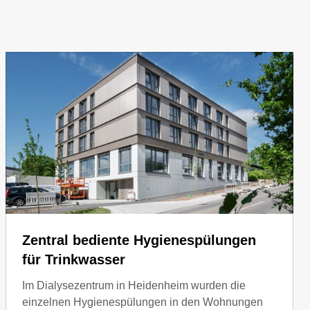
ie unterschiedlichen Entnahmestellen verwendet werden.
Zentral bediente Hygienespülungen
für Trinkwasser
Im Dialysezentrum in Heidenheim wurden die
einzelnen Hygienespülungen in den Wohnungen