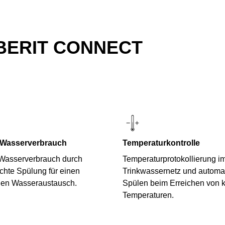
BERIT CONNECT
 Wasserverbrauch
Temperaturkontrolle
 Wasserverbrauch durch
Temperaturprotokollierung i
chte Spülung für einen
Trinkwassernetz und automa
gen Wasseraustausch.
Spülen beim Erreichen von k
Temperaturen.