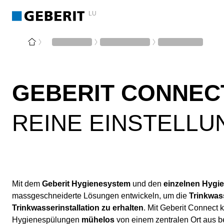
LU
GEBERIT CONNEC
REINE EINSTELL
Mit dem
Geberit Hygienesystem
und den
einzelnen Hyg
massgeschneiderte Lösungen entwickeln, um die
Trinkwass
Trinkwasserinstallation zu erhalten
. Mit Geberit Connect
Hygienespülungen
mühelos
von einem zentralen Ort aus b