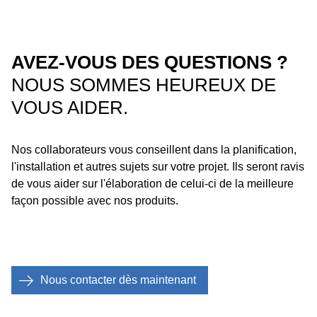
BACnet fournis par Geberit sont listés dans le manuel du
Le système est principalement utilisé via l’application
système Geberit Connect.
gratuite
Geberit Control
.
AVEZ-VOUS DES QUESTIONS ?
NOUS SOMMES HEUREUX DE
VOUS AIDER.
Nos collaborateurs vous conseillent dans la planification,
l'installation et autres sujets sur votre projet. Ils seront ravis
de vous aider sur l'élaboration de celui-ci de la meilleure
façon possible avec nos produits.
Nous contacter dès maintenant