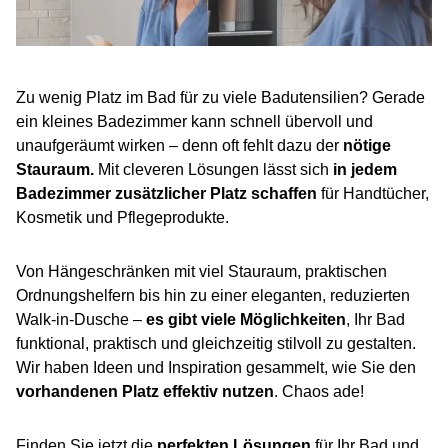
Zu wenig Platz im Bad für zu viele Badutensilien? Gerade
ein kleines Badezimmer kann schnell übervoll und
unaufgeräumt wirken – denn oft fehlt dazu der
nötige
Stauraum.
Mit cleveren Lösungen lässt sich
in jedem
Badezimmer zusätzlicher Platz schaffen
für Handtücher,
Kosmetik und Pflegeprodukte.
Von Hängeschränken mit viel Stauraum, praktischen
Ordnungshelfern bis hin zu einer eleganten, reduzierten
Walk-in-Dusche –
es gibt viele Möglichkeiten
, Ihr Bad
funktional, praktisch und gleichzeitig stilvoll zu gestalten.
Wir haben Ideen und Inspiration gesammelt, wie Sie den
vorhandenen Platz effektiv nutzen
. Chaos ade!
Finden Sie jetzt die
perfekten Lösungen
für Ihr Bad und