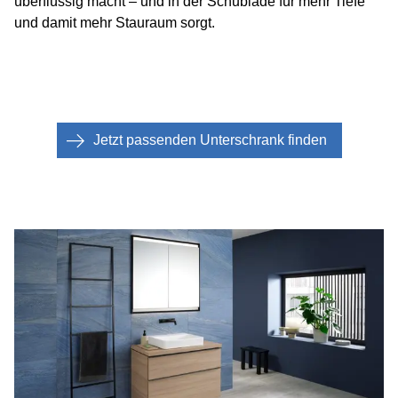
überflüssig macht – und in der Schublade für mehr Tiefe
und damit mehr Stauraum sorgt.
Jetzt passenden Unterschrank finden