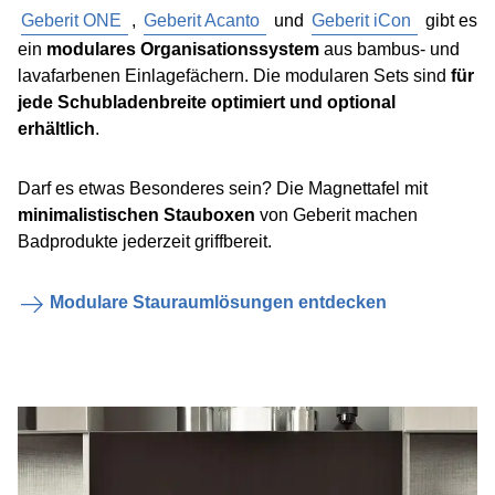
Geberit ONE
,
Geberit Acanto
und
Geberit iCon
gibt es
ein
modulares Organisationssystem
aus bambus- und
lavafarbenen Einlagefächern. Die modularen Sets sind
für
jede Schubladenbreite optimiert und optional
erhältlich
.
Darf es etwas Besonderes sein? Die Magnettafel mit
minimalistischen Stauboxen
von Geberit machen
Badprodukte jederzeit griffbereit.
Modulare Stauraumlösungen entdecken