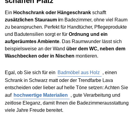
schaffen Platz
Ein
Hochschrank oder Hängeschrank
schafft
zusätzlichen Stauraum i
m Badezimmer, ohne viel Raum
zu beanspruchen. Perfekt für Handtücher, Pflegeprodukte
und Badutensilien sorgt er für
Ordnung und ein
aufgeräumtes Ambiente
. Das Raumwunder lässt sich
beispielsweise an der Wand
über dem WC, neben dem
Waschbecken oder in Nischen
montieren.
Egal, ob Sie sich für ein
Badmöbel aus Holz
, einen
Schrank in Schwarz matt oder der Trendfarbe Lava
entscheiden oder lieber auf helle Töne setzen: Achten Sie
auf
hochwertige Materialien
, gute Verarbeitung und
zeitlose Eleganz, damit Ihnen die Badezimmerausstattung
viele Jahre Freude bereitet.