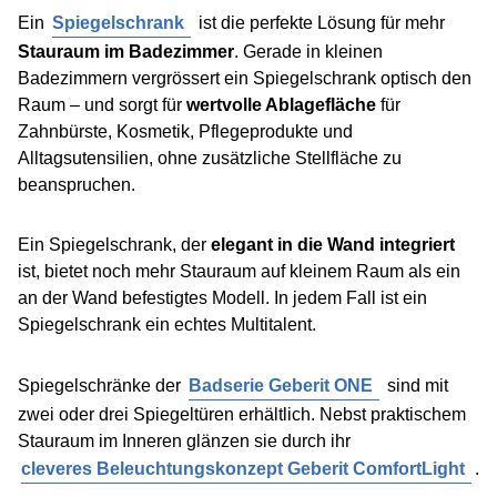
Ein
Spiegelschrank
ist die perfekte Lösung für mehr
Stauraum im Badezimmer
. Gerade in kleinen
Badezimmern vergrössert ein Spiegelschrank optisch den
Raum – und sorgt für
wertvolle Ablagefläche
für
Zahnbürste, Kosmetik, Pflegeprodukte und
Alltagsutensilien, ohne zusätzliche Stellfläche zu
beanspruchen.
Ein Spiegelschrank, der
elegant in die Wand integriert
ist, bietet noch mehr Stauraum auf kleinem Raum als ein
an der Wand befestigtes Modell. In jedem Fall ist ein
Spiegelschrank ein echtes Multitalent.
Spiegelschränke der
Badserie Geberit ONE
sind mit
zwei oder drei Spiegeltüren erhältlich. Nebst praktischem
Stauraum im Inneren glänzen sie durch ihr
cleveres Beleuchtungskonzept Geberit ComfortLight
.