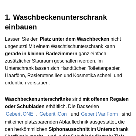
1. Waschbeckenunterschrank
einbauen
Lassen Sie den
Platz unter dem Waschbecken
nicht
ungenutzt! Mit einem Waschtischunterschrank kann
gerade in kleinen Badezimmern
ganz einfach
zusätzlicher Stauraum geschaffen werden. Im
Unterschrank lassen sich Handtücher, Toilettenpapier,
Haarföhn, Rasierutensilien und Kosmetika schnell und
ordentlich verstauen.
Waschbeckenunterschränke
sind
mit offenen Regalen
oder Schubladen
erhältlich. Die Badserien
Geberit ONE
,
Geberit iCon
und
Geberit VariForm
sind
mit einer platzsparenden Ablauftechnik ausgestattet, die
den herkömmlichen
Siphonausschnitt
im
Unterschran
k