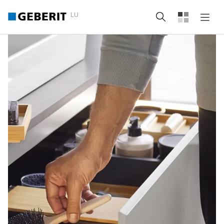
LU
Suche