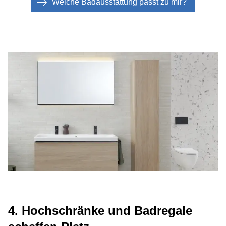
Welche Badausstattung passt zu mir?
4. Hochschränke und Badregale