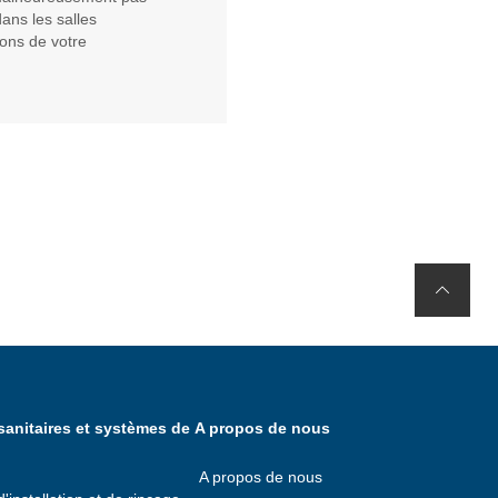
ans les salles
ions de votre
anitaires et systèmes de
A propos de nous
A propos de nous