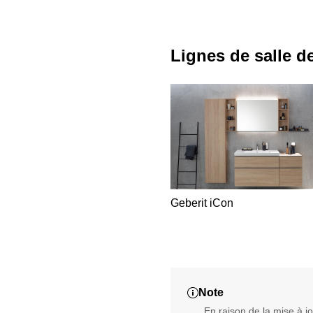
Lignes de salle d
Geberit iCon
Note
En raison de la mise à 