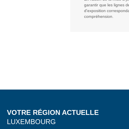
garantir que les lignes 
d'exposition corresponda
compréhension.
VOTRE RÉGION ACTUELLE
LUXEMBOURG