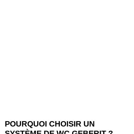
POURQUOI CHOISIR UN
SYSTÈME DE WC GEBERIT ?