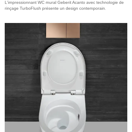
L'impressionnant WC mural Geberit Acanto avec technologie de
rinçage TurboFlush présente un design contemporain.