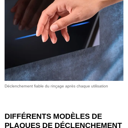
Déclenchement fiable du rinçage après chaque utilisation
DIFFÉRENTS MODÈLES DE
PLAQUES DE DÉCLENCHEMENT