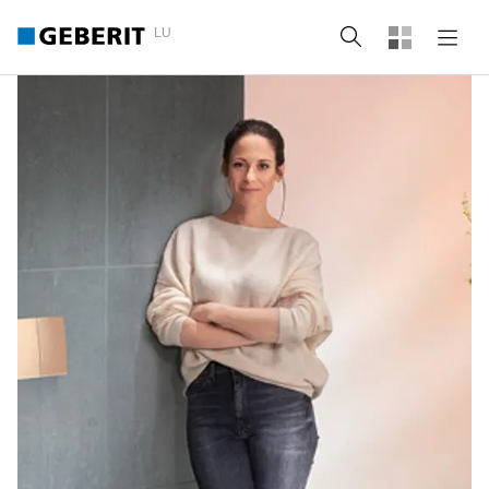
LU
Recherche