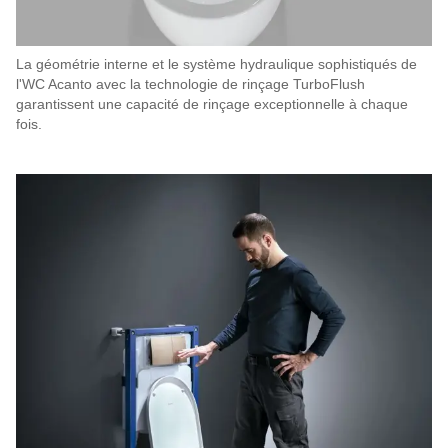
La géométrie interne et le système hydraulique sophistiqués de
l'WC Acanto avec la technologie de rinçage TurboFlush
garantissent une capacité de rinçage exceptionnelle à chaque
fois.