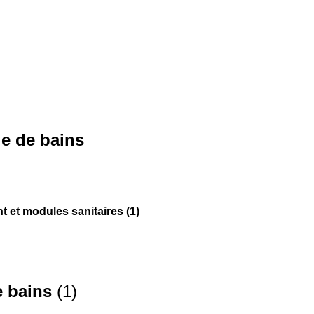
le de bains
 et modules sanitaires (1)
e bains
(
1
)