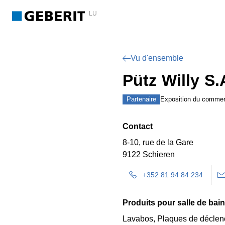
LU
Vu d'ensemble
Pütz Willy S.
Partenaire
Exposition du commer
Contact
8-10, rue de la Gare
9122 Schieren
+352 81 94 84 234
Produits pour salle de bai
Lavabos, Plaques de déclen