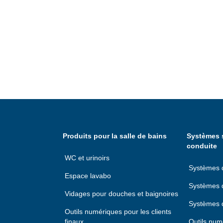
Produits pour la salle de bains
Systèmes s
conduite
WC et urinoirs
Systèmes d'
Espace lavabo
Systèmes d
Vidages pour douches et baignoires
Systèmes 
Outils numériques pour les clients
finaux
Outils num