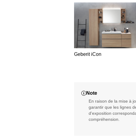
Geberit iCon
Note
En raison de la mise à 
garantir que les lignes 
d'exposition corresponda
compréhension.