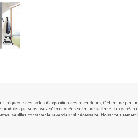
jour fréquente des salles d'exposition des revendeurs, Geberit ne peu
de produits que vous avez sélectionnées soient actuellement exposées d
ntes. Veuillez contacter le revendeur si nécessaire. Nous vous remerc