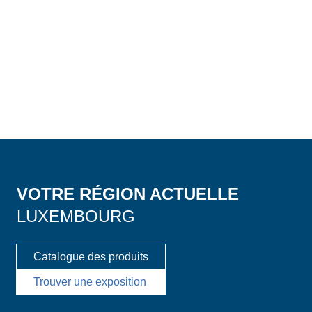
VOTRE RÉGION ACTUELLE
LUXEMBOURG
Catalogue des produits
Trouver une exposition