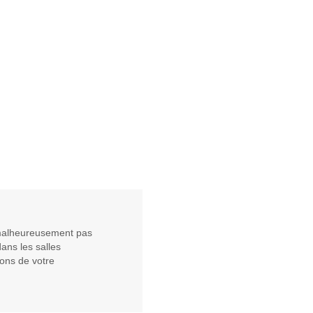
t malheureusement pas
ans les salles
ions de votre