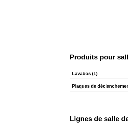
Produits pour sal
Lavabos (1)
iCon
Plaques de déclenchement
Sigma01
Lignes de salle d