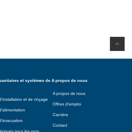
anitaires et systèmes de
A propos de nous
A propos de nous
installation et de rinçage
Offres d'emploi
'alimentation
Carrière
d'évacuation
Contact
ériques pour les pros