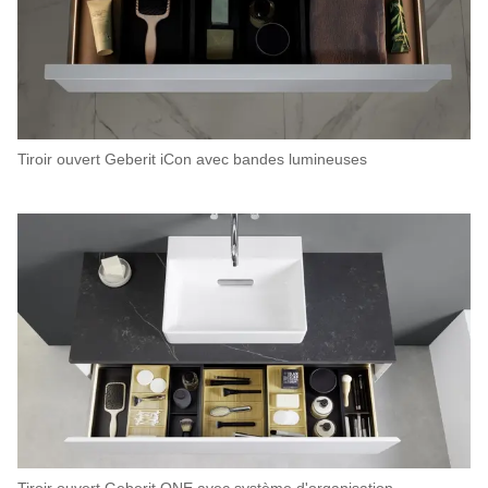
Tiroir ouvert Geberit iCon avec bandes lumineuses