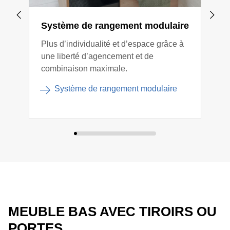
Système de rangement modulaire
Méc
lâc
Plus d’individualité et d’espace grâce à
une liberté d’agencement et de
Le m
combinaison maximale.
perm
tout
Système de rangement modulaire
MEUBLE BAS AVEC TIROIRS OU
PORTES