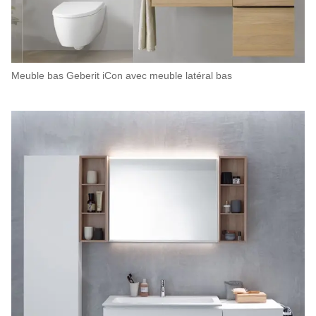
Meuble bas Geberit iCon avec meuble latéral bas