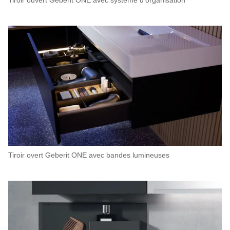
Tiroir ouvert Geberit ONE avec système d'organisation
Tiroir overt Geberit ONE avec bandes lumineuses