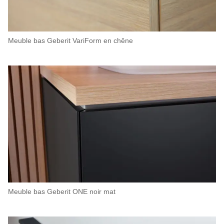
Meuble bas Geberit VariForm en chêne
Meuble bas Geberit ONE noir mat