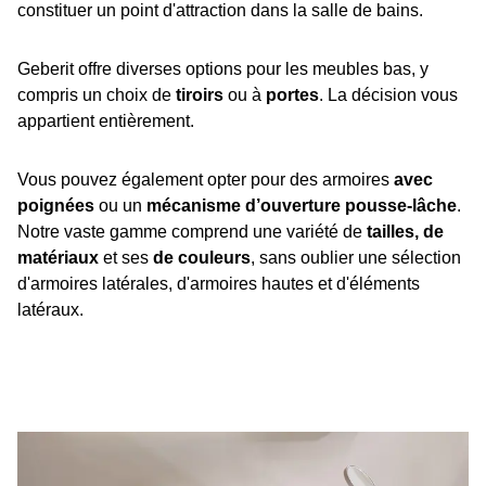
constituer un point d'attraction dans la salle de bains.
Geberit offre diverses options pour les meubles bas, y
compris un choix de
tiroirs
ou à
portes
. La décision vous
appartient entièrement.
Vous pouvez également opter pour des armoires
avec
poignées
ou un
mécanisme d’ouverture pousse-lâche
.
Notre vaste gamme comprend une variété de
tailles, de
matériaux
et ses
de couleurs
, sans oublier une sélection
d'armoires latérales, d'armoires hautes et d'éléments
latéraux.