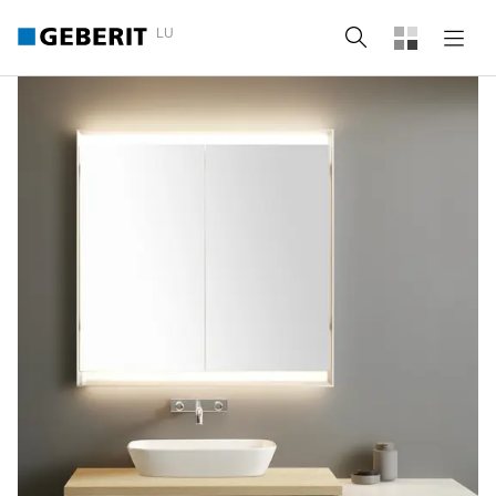
LU
Recherche