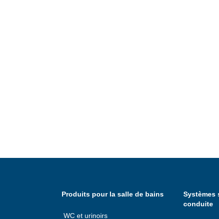
Produits pour la salle de bains
Systèmes s
conduite
WC et urinoirs