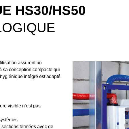
E HS30/HS50
LOGIQUE
ilisation assurent un
 à sa conception compacte qui
 hygiénique intégré est adapté
ure visible nʼest pas
 systèmes
ux sections fermées avec de