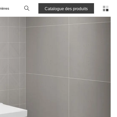
Recherche
rières
Catalogue des produits