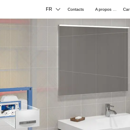
FR
Contacts
A propos de nous
Car