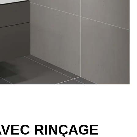
AVEC RINÇAGE