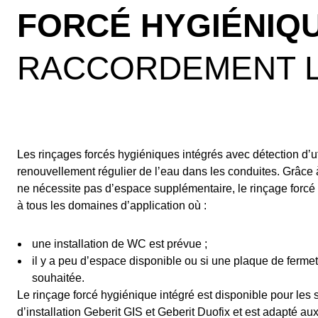
FORCÉ HYGIÉNIQU
RACCORDEMENT 
Les rinçages forcés hygiéniques intégrés avec détection dʼut
renouvellement régulier de lʼeau dans les conduites. Grâce
ne nécessite pas dʼespace supplémentaire, le rinçage forcé
à tous les domaines dʼapplication où :
une installation de WC est prévue ;
il y a peu dʼespace disponible ou si une plaque de fermet
souhaitée.
Le rinçage forcé hygiénique intégré est disponible pour les
dʼinstallation Geberit GIS et Geberit Duofix et est adapté a