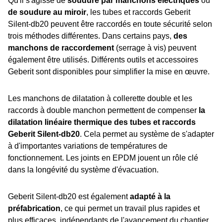
Qu'il s'agisse de
soudure par manchons électriques
ou
de soudure au miroir
, les tubes et raccords Geberit
Silent-db20 peuvent être raccordés en toute sécurité selon
trois méthodes différentes. Dans certains pays,
des
manchons de raccordement
(serrage à vis) peuvent
également être utilisés. Différents outils et accessoires
Geberit sont disponibles pour simplifier la mise en œuvre.
Les manchons de dilatation à collerette double et les
raccords à double manchon permettent de compenser
la
dilatation linéaire thermique des tubes et raccords
Geberit Silent-db20
. Cela permet au système de s'adapter
à d'importantes variations de températures de
fonctionnement. Les joints en EPDM jouent un rôle clé
dans la longévité du système d'évacuation.
Geberit Silent-db20 est également
adapté à la
préfabrication
, ce qui permet un travail plus rapides et
plus efficaces, indépendants de l'avancement du chantier.