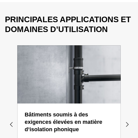
PRINCIPALES APPLICATIONS ET
DOMAINES D’UTILISATION
Bâtiments soumis à des
Geb
exigences élevées en matière
Gebe
d’isolation phonique
conç