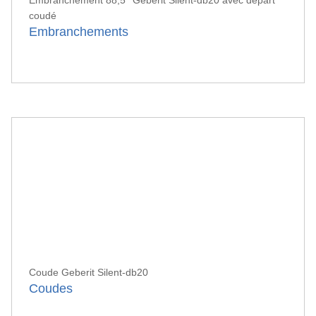
Embranchement 88,5° Geberit Silent-db20 avec départ
coudé
Embranchements
Coude Geberit Silent-db20
Coudes