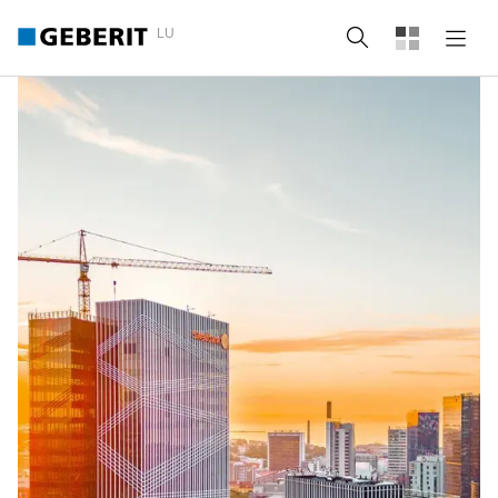
LU
Recherche