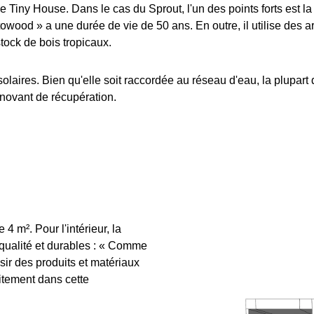
Tiny House. Dans le cas du Sprout, l'un des points forts est la
towood » a une durée de vie de 50 ans. En outre, il utilise des 
tock de bois tropicaux.
laires. Bien qu'elle soit raccordée au réseau d'eau, la plupart
nnovant de récupération.
4 m². Pour l'intérieur, la
 qualité et durables : « Comme
sir des produits et matériaux
aitement dans cette