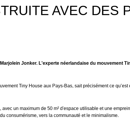
TRUITE AVEC DES 
 Marjolein Jonker. L'experte néerlandaise du mouvement Tin
uvement Tiny House aux Pays-Bas, sait précisément ce qu’est d
e, avec un maximum de 50 m² d'espace utilisable et une empreint
et du consumérisme, vers la communauté et le minimalisme.