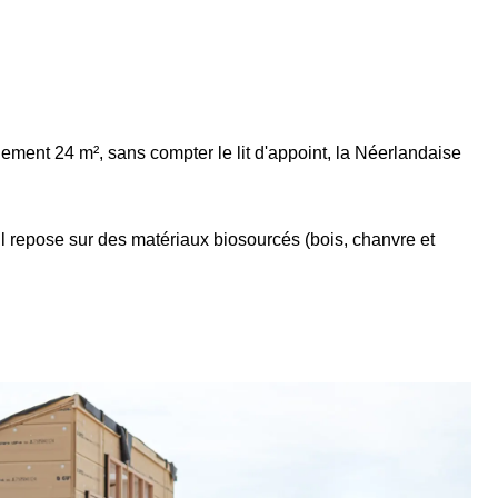
lement 24 m², sans compter le lit d'appoint, la Néerlandaise
il repose sur des matériaux biosourcés (bois, chanvre et