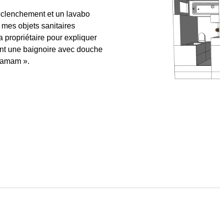
clenchement et un lavabo
e mes objets sanitaires
a propriétaire pour expliquer
ent une baignoire avec douche
 Hamam ».