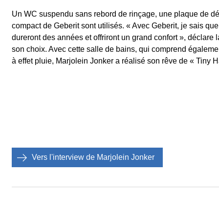
Un WC suspendu sans rebord de rinçage, une plaque de dé
compact de Geberit sont utilisés. « Avec Geberit, je sais qu
dureront des années et offriront un grand confort », déclare l
son choix. Avec cette salle de bains, qui comprend égalem
à effet pluie, Marjolein Jonker a réalisé son rêve de « Tiny
Vers l'interview de Marjolein Jonker