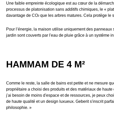
Une faible empreinte écologique est au cœur de la démarche 
processus de platonisation sans additifs chimiques, le « pla
davantage de CO
que les arbres matures. Cela protège le s
²
Pour l’énergie, la maison utilise uniquement des panneaux so
jardin sont couverts par l'eau de pluie grâce à un système i
HAMMAM DE 4 M²
Comme le reste, la salle de bains est petite et ne mesure que 
propriétaire a choisi des produits et des matériaux de haute
j'ai besoin de moins d'espace et de ressources, je peux choi
de haute qualité et un design luxueux. Geberit s'inscrit parf
philosophie. »