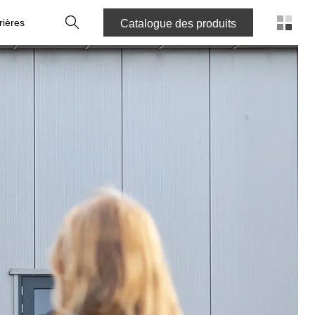
Recherche
rières
Catalogue des produits