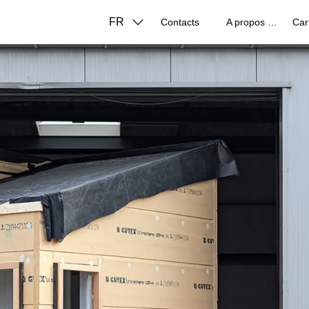
FR
Contacts
A propos de nous
Car