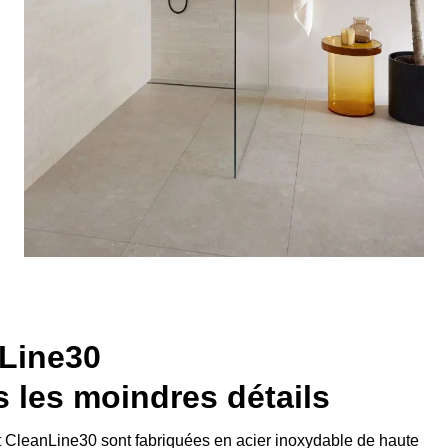
nLine30
 les moindres détails
t CleanLine30 sont fabriquées en acier inoxydable de haute