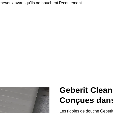
s cheveux avant qu'ils ne bouchent l'écoulement
Geberit Clea
Conçues dans
Les rigoles de douche Geberi