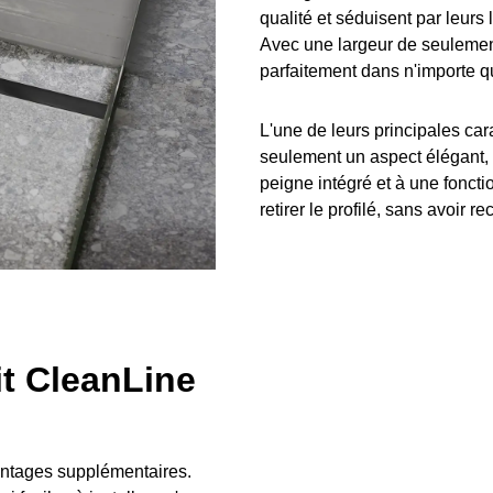
qualité et séduisent par leurs
Avec une largeur de seulement
parfaitement dans n'importe q
L'une de leurs principales cara
seulement un aspect élégant, 
peigne intégré et à une fonctio
retirer le profilé, sans avoir re
t CleanLine
antages supplémentaires.