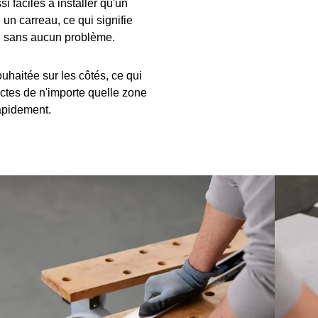
i faciles à installer qu'un
 un carreau, ce qui signifie
ne sans aucun problème.
uhaitée sur les côtés, ce qui
ctes de n'importe quelle zone
apidement.