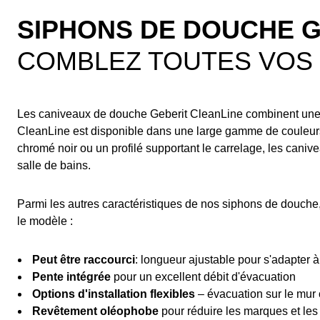
SIPHONS DE DOUCHE 
COMBLEZ TOUTES VOS 
Les caniveaux de douche Geberit CleanLine combinent un
CleanLine est disponible dans une large gamme de couleurs 
chromé noir ou un profilé supportant le carrelage, les caniv
salle de bains.
Parmi les autres caractéristiques de nos siphons de douch
le modèle :
Peut être raccourci
: longueur ajustable pour s'adapter à
Pente intégrée
pour un excellent débit d'évacuation
Options d'installation flexibles
– évacuation sur le mur
Revêtement oléophobe
pour réduire les marques et les