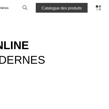
Recherche
rières
Catalogue des produits
NLINE
ODERNES