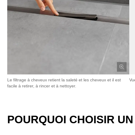
Le filtrage à cheveux retient la saleté et les cheveux et il est
Vu
facile à retirer, à rincer et à nettoyer.
POURQUOI CHOISIR UN