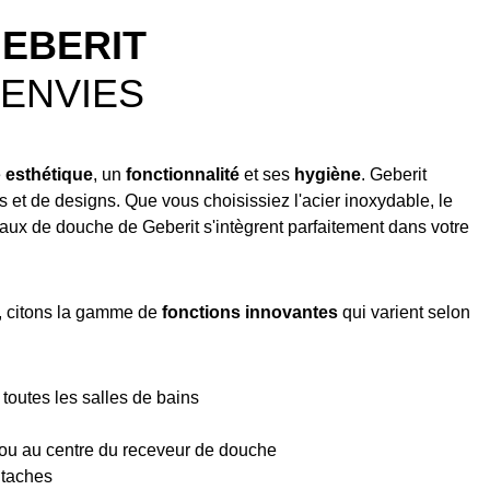
GEBERIT
ENVIES
e
esthétique
, un
fonctionnalité
et ses
hygiène
. Geberit
et de designs. Que vous choisissiez l'acier inoxydable, le
eaux de douche de Geberit s'intègrent parfaitement dans votre
e, citons la gamme de
fonctions innovantes
qui varient selon
 toutes les salles de bains
 ou au centre du receveur de douche
 taches