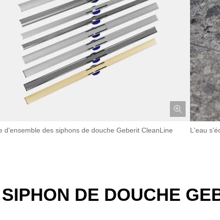
e d'ensemble des siphons de douche Geberit CleanLine
L'eau s'é
 SIPHON DE DOUCHE GEB