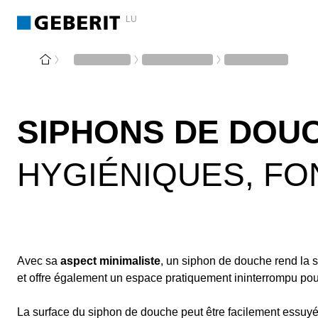
LU
SIPHONS DE DOU
HYGIÉNIQUES, F
Avec sa
aspect minimaliste
, un siphon de douche rend la 
et offre également un espace pratiquement ininterrompu po
La surface du siphon de douche peut être facilement essuyé