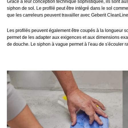
Grâce à leur conception technique sophistiquée, ils sont auss
siphon de sol. Le profilé peut être intégré dans le sol comme
que les carreleurs peuvent travailler avec Geberit CleanLi
Les profilés peuvent également être coupés à la longueur so
permet de les adapter aux exigences et aux dimensions exa
de douche. Le siphon à vague permet à l'eau de s'écouler r