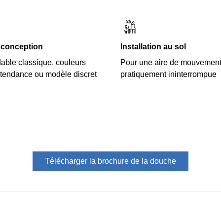
 conception
Installation au sol
dable classique, couleurs
Pour une aire de mouvement
 tendance ou modèle discret
pratiquement ininterrompue
Télécharger la brochure de la douche