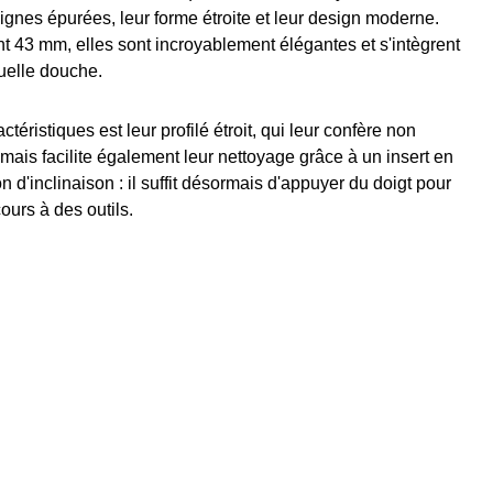
 lignes épurées, leur forme étroite et leur design moderne.
 43 mm, elles sont incroyablement élégantes et s'intègrent
uelle douche.
ctéristiques est leur profilé étroit, qui leur confère non
mais facilite également leur nettoyage grâce à un insert en
n d'inclinaison : il suffit désormais d'appuyer du doigt pour
cours à des outils.