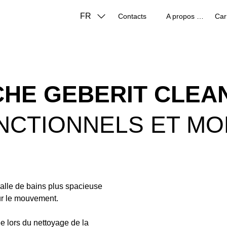
FR
Contacts
A propos de nous
Car
CHE GEBERIT CLEA
ONCTIONNELS ET M
salle de bains plus spacieuse
ur le mouvement.
e lors du nettoyage de la