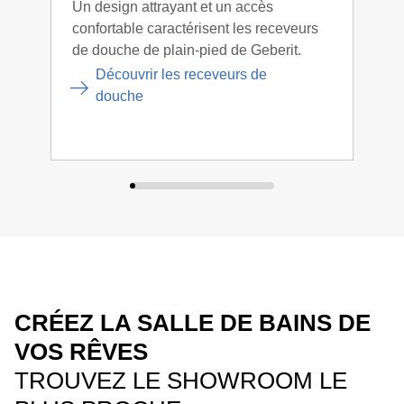
Un design attrayant et un accès
Gebe
confortable caractérisent les receveurs
dans
de douche de plain-pied de Geberit.
douc
en a
Découvrir les receveurs de
l'eau
douche
CRÉEZ LA SALLE DE BAINS DE
VOS RÊVES
TROUVEZ LE SHOWROOM LE