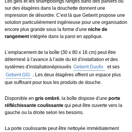
Les gels et les shampooings rangés dans des paniers ou
sur des étagères dans la douchette donnent une
impression de désordre. C'est là que Geberit propose une
solution particulièrement ingénieuse pour une organisation
encore plus grande sous la forme d'une
niche de
rangement
intégrée dans la paroi en applique.
L'emplacement de la boîte (30 x 80 x 16 cm) peut être
déterminé à l'avance à l'aide du kit d'installation et des
systèmes d'installationéprouvés
Geberit Duofix
et ses
Geberit GIS
. Les deux étagères offrent un espace plus
que suffisant pour tous les produits de douche.
Disponible en
gris ombré
, la boîte dispose d'une
porte
réfléchissante coulissante
qui peut être ouverte vers la
gauche ou la droite selon les besoins.
La porte coulissante peut être nettoyée immédiatement