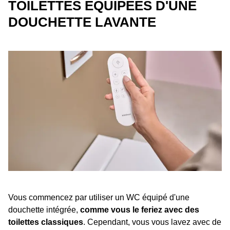
TOILETTES ÉQUIPÉES D'UNE
DOUCHETTE LAVANTE
Vous commencez par utiliser un WC équipé d'une
douchette intégrée,
comme vous le feriez avec des
toilettes classiques
. Cependant, vous vous lavez avec de