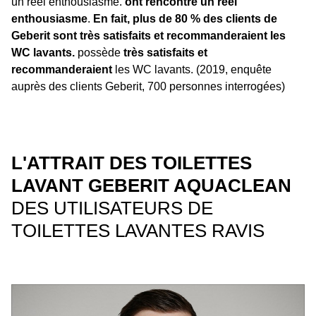
un réel enthousiasme.
ont rencontré un réel
enthousiasme
.
En fait, plus de 80 % des clients de
Geberit sont très satisfaits et recommanderaient les
WC lavants.
possède
très satisfaits et
recommanderaient
les WC lavants. (2019, enquête
auprès des clients Geberit, 700 personnes interrogées)
L'ATTRAIT DES TOILETTES
LAVANT GEBERIT AQUACLEAN
DES UTILISATEURS DE
TOILETTES LAVANTES RAVIS