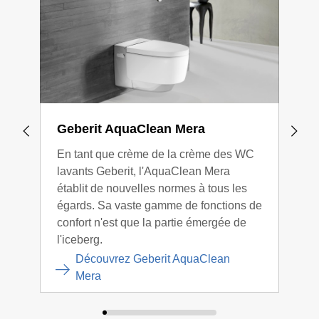
Geberit AquaClean Mera
Geb
En tant que crème de la crème des WC
Répu
lavants Geberit, l'AquaClean Mera
Gebe
établit de nouvelles normes à tous les
des 
égards. Sa vaste gamme de fonctions de
fair
confort n'est que la partie émergée de
quali
l'iceberg.
Découvrez Geberit AquaClean
Mera