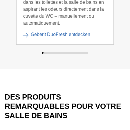
dans les toilettes et la salle de bains en
faci
aspirant les odeurs directement dans la
LED 
cuvette du WC – manuellement ou
indi
automatiquement.
auto
Geberit DuoFresh entdecken
DES PRODUITS
REMARQUABLES POUR VOTRE
SALLE DE BAINS