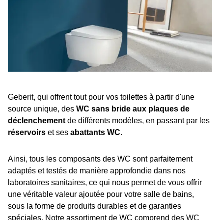
Geberit, qui offrent tout pour vos toilettes à partir d'une
source unique, des
WC sans bride aux plaques de
déclenchement
de différents modèles, en passant par les
réservoirs
et ses
abattants WC
.
Ainsi, tous les composants des WC sont parfaitement
adaptés et testés de manière approfondie dans nos
laboratoires sanitaires, ce qui nous permet de vous offrir
une véritable valeur ajoutée pour votre salle de bains,
sous la forme de produits durables et de garanties
spéciales. Notre assortiment de WC comprend des WC