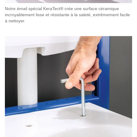
Notre émail spécial KeraTect® crée une surface céramique
incroyablement lisse et résistante à la saleté, extrêmement facile
à nettoyer.