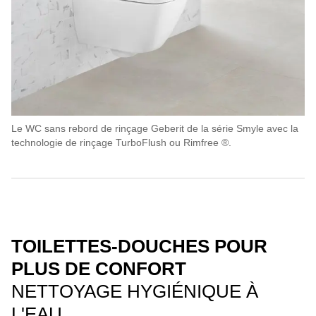
Le WC sans rebord de rinçage Geberit de la série Smyle avec la
technologie de rinçage TurboFlush ou Rimfree ®.
TOILETTES-DOUCHES POUR
PLUS DE CONFORT
NETTOYAGE HYGIÉNIQUE À
L'EAU