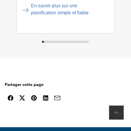
Gebe
En savoir plus sur une
supp
planification simple et fiable
Partager cette page