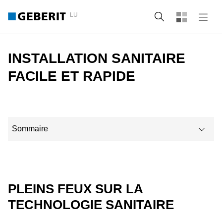
LU
Recherche
INSTALLATION SANITAIRE
FACILE ET RAPIDE
Sommaire
Méthode d'installation éprouvée, désormais aussi pour les douche
PLEINS FEUX SUR LA
TECHNOLOGIE SANITAIRE