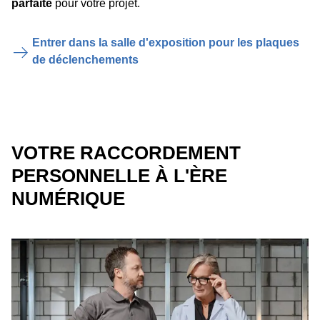
parfaite
pour votre projet.
Entrer dans la salle d'exposition pour les plaques
de déclenchements
VOTRE RACCORDEMENT
PERSONNELLE À L'ÈRE
NUMÉRIQUE