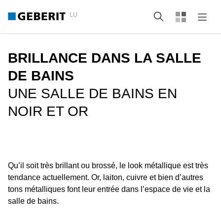
LU
Recherche
BRILLANCE DANS LA SALLE
DE BAINS
UNE SALLE DE BAINS EN
NOIR ET OR
Qu’il soit très brillant ou brossé, le look métallique est très
tendance actuellement. Or, laiton, cuivre et bien d’autres
tons métalliques font leur entrée dans l’espace de vie et la
salle de bains.