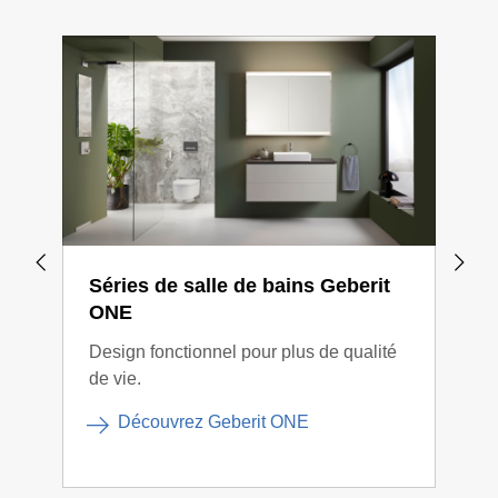
Séries de salle de bains Geberit
Sér
ONE
Xen
Design fonctionnel pour plus de qualité
Desi
de vie.
Découvrez Geberit ONE