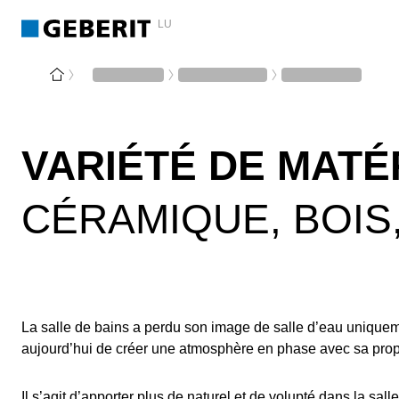
LU
VARIÉTÉ DE MATÉ
CÉRAMIQUE, BOIS
La salle de bains a perdu son image de salle d’eau uniquem
aujourd’hui de créer une atmosphère en phase avec sa prop
Il s’agit d’apporter plus de naturel et de volupté dans la sa