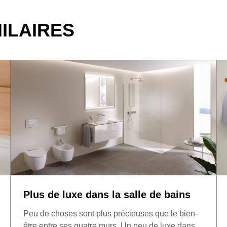
MILAIRES
Plus de luxe dans la salle de bains
Peu de choses sont plus précieuses que le bien-
être entre ses quatre murs. Un peu de luxe dans