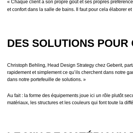
« Chaque client a son propre goût et ses propres préférenc
et confort dans la salle de bains. Il faut pour cela élaborer
DES SOLUTIONS POUR
Christoph Behling, Head Design Strategy chez Geberit, parta
rapidement et simplement ce qu’ils cherchent dans notre gamme
dans notre portefeuille de solutions. »
Au fait : la forme des équipements joue ici un rôle plutôt s
matériaux, les structures et les couleurs qui font toute la d