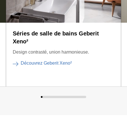
Séries de salle de bains Geberit
Xeno²
Design contrasté, union harmonieuse.
Découvrez Geberit Xeno²