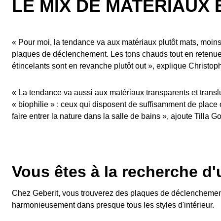
LE MIX DE MATÉRIAUX
« Pour moi, la tendance va aux matériaux plutôt mats, moins 
plaques de déclenchement. Les tons chauds tout en retenue 
étincelants sont en revanche plutôt out », explique Christop
« La tendance va aussi aux matériaux transparents et transluc
« biophilie » : ceux qui disposent de suffisamment de place o
faire entrer la nature dans la salle de bains », ajoute Tilla G
Vous êtes à la recherche d
Chez Geberit, vous trouverez des plaques de déclenchement d
harmonieusement dans presque tous les styles d'intérieur.