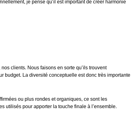
nnellement, je pense qu’il est important de créer harmonie
os clients. Nous faisons en sorte qu’ils trouvent
eur budget. La diversité conceptuelle est donc très importante
ffirmées ou plus rondes et organiques, ce sont les
es utilisés pour apporter la touche finale à l’ensemble.