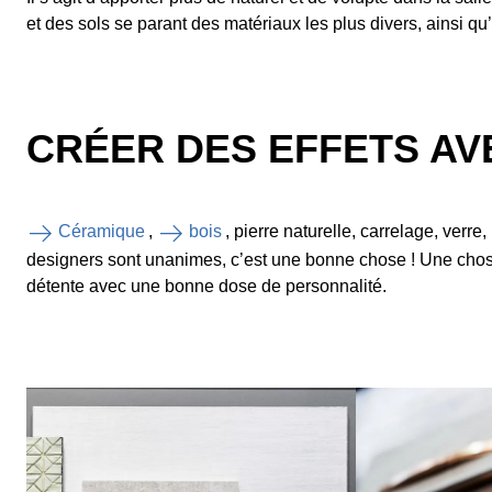
et des sols se parant des matériaux les plus divers, ainsi qu
CRÉER DES EFFETS AV
Céramique
,
bois
, pierre naturelle, carrelage, verre
designers sont unanimes, c’est une bonne chose ! Une chose 
détente avec une bonne dose de personnalité.