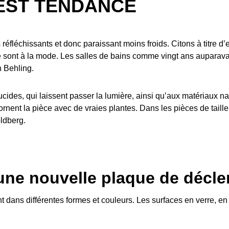
 EST TENDANCE
réfléchissants et donc paraissant moins froids. Citons à titre d’
sont à la mode. Les salles de bains comme vingt ans auparavant
h Behling.
ides, qui laissent passer la lumière, ainsi qu’aux matériaux nat
rnent la pièce avec de vraies plantes. Dans les pièces de taille 
oldberg.
'une nouvelle plaque de décl
ans différentes formes et couleurs. Les surfaces en verre, en 