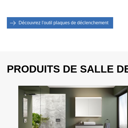
Découvrez l'outil plaques de déclenchement
PRODUITS DE SALLE D