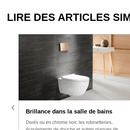
LIRE DES ARTICLES SI
Brillance dans la salle de bains
Dorés ou en chrome noir, les robinetteries,
écoulements de douche et autres plaques de