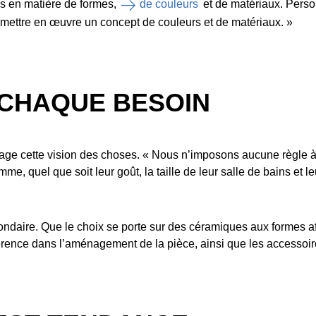
es en matière de formes,
de couleurs
et de matériaux. Perso
 et mettre en œuvre un concept de couleurs et de matériaux. »
 CHAQUE BESOIN
ge cette vision des choses. « Nous n’imposons aucune règle à n
, quel que soit leur goût, la taille de leur salle de bains et l
econdaire. Que le choix se porte sur des céramiques aux formes a
ifférence dans l’aménagement de la pièce, ainsi que les accessoir