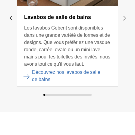
Lavabos de salle de bains
WC 
Les lavabos Geberit sont disponibles
Les 
dans une grande variété de formes et de
prof
designs. Que vous préfériez une vasque
WC l
ronde, carrée, ovale ou un mini lave-
la s
mains pour les toilettes des invités, nous
avons tout ce qu'il vous faut.
Découvrez nos lavabos de salle
de bains