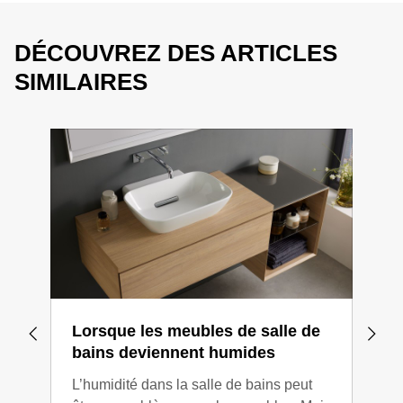
DÉCOUVREZ DES ARTICLES
SIMILAIRES
Lorsque les meubles de salle de
Sal
bains deviennent humides
inc
L’humidité dans la salle de bains peut
Grâc