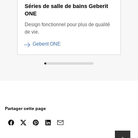
Séries de salle de bains Geberit
Sér
ONE
Aca
Design fonctionnel pour plus de qualité
Lign
de vie.
Geberit ONE
Partager cette page