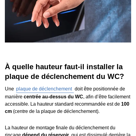
À quelle hauteur faut-il installer la
plaque de déclenchement du WC?
Une
plaque de déclenchement
doit être positionnée de
manière
centrée au-dessus du WC
, afin d’être facilement
accessible. La hauteur standard recommandée est de
100
cm
(centre de la plaque de déclenchement).
La hauteur de montage finale du déclenchement du
rinçage
dépend du réservoir
, qui est dissimulé derrière la