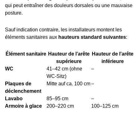
qui peut entraîner des douleurs dorsales ou une mauvaise
posture.
Sauf indication contraire, les installateurs montent les
éléments sanitaires aux
hauteurs standard suivantes
:
Élément sanitaire
Hauteur de l’arête
Hauteur de l’arête
supérieure
inférieure
WC
41–42 cm (ohne
–
WC-Sitz)
Plaques de
Mitte auf ca. 100 cm
–
déclenchement
Lavabo
85–95 cm
–
Armoire à glace
200–220 cm
100–125 cm