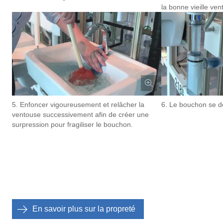
la bonne vieille ve
5. Enfoncer vigoureusement et relâcher la
6. Le bouchon se d
ventouse successivement afin de créer une
surpression pour fragiliser le bouchon.
En savoir plus sur la propreté