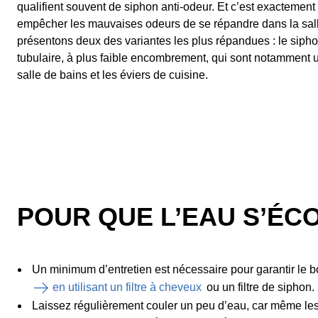
qualifient souvent de siphon anti-odeur. Et c’est exactement c
empêcher les mauvaises odeurs de se répandre dans la sal
présentons deux des variantes les plus répandues : le siphon
tubulaire, à plus faible encombrement, qui sont notamment u
salle de bains et les éviers de cuisine.
POUR QUE L’EAU S’ÉC
Un minimum d’entretien est nécessaire pour garantir le b
en utilisant un filtre à cheveux
ou un filtre de siphon.
Laissez régulièrement couler un peu d’eau, car même les