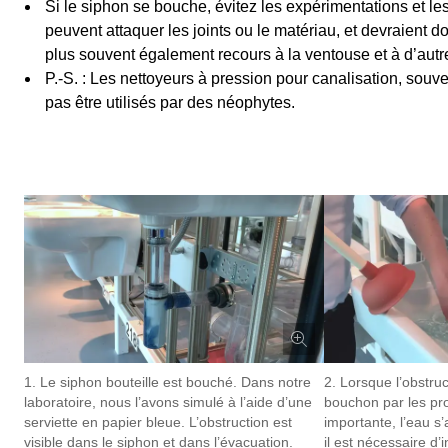
Si le siphon se bouche, évitez les expérimentations et les
peuvent attaquer les joints ou le matériau, et devraient d
plus souvent également recours à la ventouse et à d’autre
P.-S. : Les nettoyeurs à pression pour canalisation, souv
pas être utilisés par des néophytes.
1. Le siphon bouteille est bouché. Dans notre
2. Lorsque l’obstru
laboratoire, nous l’avons simulé à l’aide d’une
bouchon par les pro
serviette en papier bleue. L’obstruction est
importante, l’eau s
visible dans le siphon et dans l’évacuation.
il est nécessaire d’i