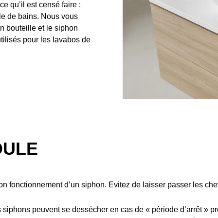
e qu’il est censé faire :
le de bains. Nous vous
 bouteille et le siphon
tilisés pour les lavabos de
OULE
on fonctionnement d’un siphon. Evitez de laisser passer les che
 siphons peuvent se dessécher en cas de « période d’arrêt » p