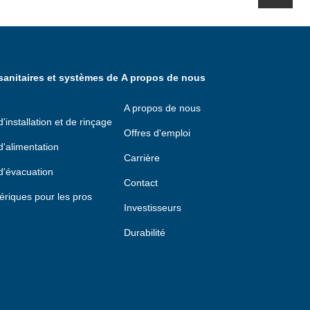
anitaires et systèmes de
A propos de nous
A propos de nous
installation et de rinçage
Offres d'emploi
'alimentation
Carrière
d'évacuation
Contact
ériques pour les pros
Investisseurs
Durabilité