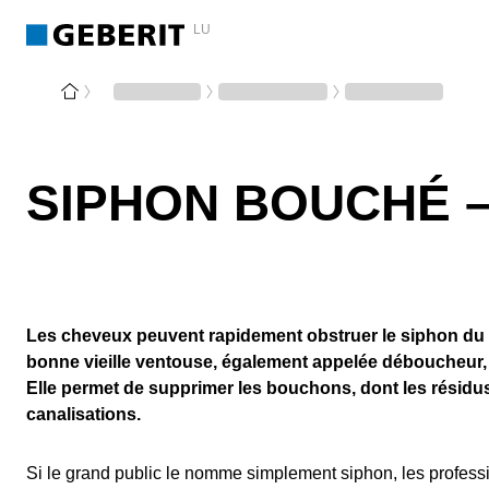
LU
SIPHON BOUCHÉ –
Les cheveux peuvent rapidement obstruer le siphon du 
bonne vieille ventouse, également appelée déboucheur, es
Elle permet de supprimer les bouchons, dont les résidu
canalisations.
Si le grand public le nomme simplement siphon, les professi