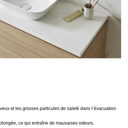
veux et les grosses particules de saleté dans l’évacuation
rolongée, ce qui entraîne de mauvaises odeurs.