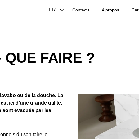
FR
Contacts
A propos de nous
Car
 QUE FAIRE ?
lavabo ou de la douche. La
t ici d’une grande utilité.
s sont évacués par les
onnels du sanitaire le