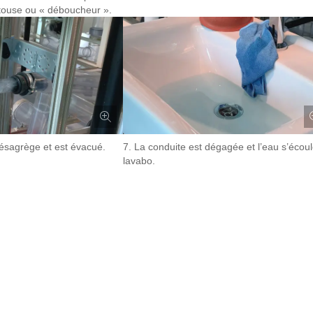
ntouse ou « déboucheur ».
ésagrège et est évacué.
7. La conduite est dégagée et l’eau s’écou
lavabo.