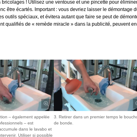
 bricolages ! Utilisez une ventouse et une pincette pour élimine
onc être écartés. Important : vous devriez laisser le démontage d
s outils spéciaux, et évitera autant que faire se peut de démont
ent qualifiés de « remède miracle » dans la publicité, peuvent e
ction – également appelée
3. Retirer dans un premier temps le bouch
fessionnels – est
de bonde.
’accumule dans le lavabo et
ntervenir. Utiliser si possible