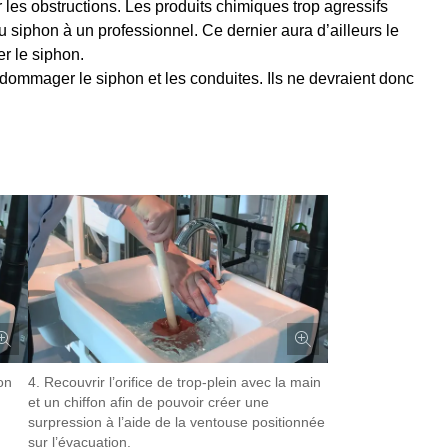
r les obstructions. Les produits chimiques trop agressifs
u siphon à un professionnel. Ce dernier aura d’ailleurs le
er le siphon.
ndommager le siphon et les conduites. Ils ne devraient donc
on
4. Recouvrir l’orifice de trop-plein avec la main
et un chiffon afin de pouvoir créer une
surpression à l’aide de la ventouse positionnée
sur l’évacuation.