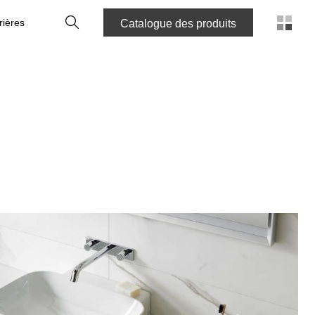
Recherche
rières
Catalogue des produits