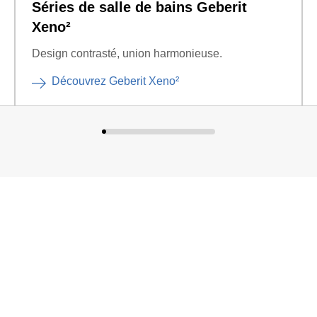
Séries de salle de bains Geberit
Xeno²
Design contrasté, union harmonieuse.
Découvrez Geberit Xeno²