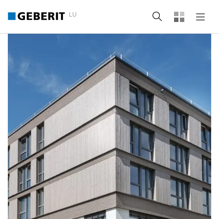
LU
Recherche