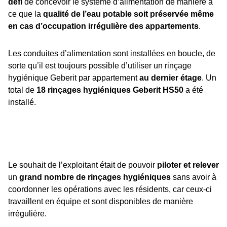
défi
de concevoir le système d’alimentation de manière à
ce que la
qualité de l’eau potable soit préservée même
en cas d’occupation irrégulière des appartements
.
Les conduites d’alimentation sont installées en boucle, de
sorte qu’il est toujours possible d’utiliser un rinçage
hygiénique Geberit par appartement
au dernier étage
. Un
total de
18 rinçages hygiéniques Geberit HS50
a été
installé.
Le souhait de l’exploitant était de pouvoir
piloter et relever
un
grand nombre de rinçages hygiéniques
sans avoir à
coordonner les opérations avec les résidents, car ceux-ci
travaillent en équipe et sont disponibles de manière
irrégulière.