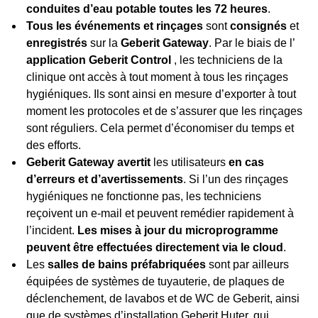
conduites d’eau potable toutes les 72 heures
.
Tous les événements et rinçages
sont
consignés
et
enregistrés
sur la
Geberit Gateway
. Par le biais de l’
application Geberit Control
, les techniciens de la
clinique ont accès à tout moment à tous les rinçages
hygiéniques. Ils sont ainsi en mesure d’exporter à tout
moment les protocoles et de s’assurer que les rinçages
sont réguliers. Cela permet d’économiser du temps et
des efforts.
Geberit Gateway avertit
les utilisateurs
en cas
d’erreurs et d’avertissements
. Si l’un des rinçages
hygiéniques ne fonctionne pas, les techniciens
reçoivent un e-mail et peuvent remédier rapidement à
l’incident.
Les mises à jour du microprogramme
peuvent être effectuées directement via le cloud
.
Les
salles de bains préfabriquées
sont par ailleurs
équipées de systèmes de tuyauterie, de plaques de
déclenchement, de lavabos et de WC de Geberit, ainsi
que de systèmes d’installation Geberit Huter, qui