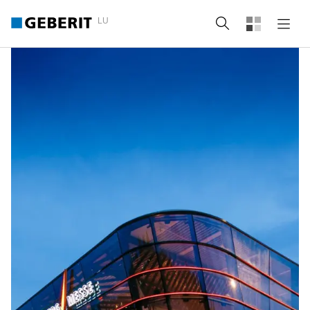
LU
Recherche