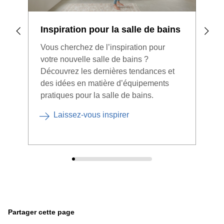
Inspiration pour la salle de bains
Rén
: a
Vous cherchez de l’inspiration pour
votre nouvelle salle de bains ?
Vous
Découvrez les dernières tendances et
de 
des idées en matière d’équipements
carr
pratiques pour la salle de bains.
conf
jud
Laissez-vous inspirer
Partager cette page