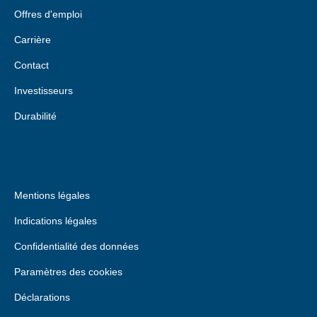
Offres d'emploi
Carrière
Contact
Investisseurs
Durabilité
Mentions légales
Indications légales
Confidentialité des données
Paramètres des cookies
Déclarations